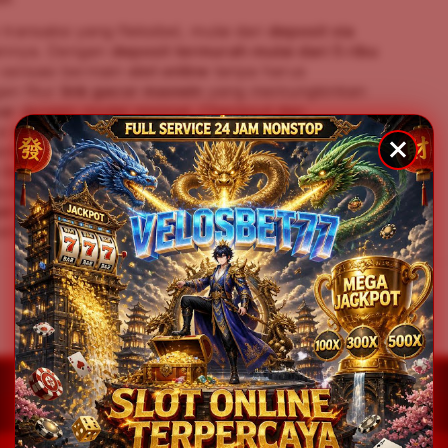
ransaksi yang fleksibel, mulai dari
deposit via
lainnya. Dengan
deposit termurah mulai dari 5 ribu
 sensasi bermain
slot online
tanpa harus
an fitur
link gacor maxwin
yang memungkinkan
ar
dengan modal minimal. Checkout dan
ya tersedia di halaman utama
situs slot online
pemain yang sudah merasakan keuntungan bermain di
dan
RTP transparan
. Kami percaya bahwa
ayaan, sehingga setiap informasi mengenai
pola
an
selalu kami sajikan dengan jujur tanpa embel-
 sendiri pengalaman bermain
slot gacor
yang berbeda