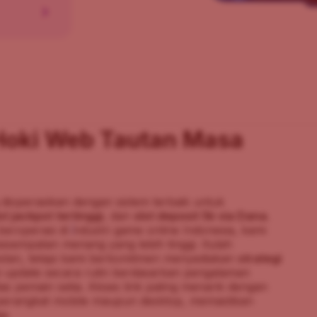
 Hoki Web Tautan Masa
dioperasikan dengan sistem terbaik untuk
ot jackpot tertinggi
, dan
slot deposit 5k via Dana
.
roperasi di industri game online Indonesia, kami
empatan menang yang lebih tinggi. Itulah
stan, tetapi kami berkomitmen menyediakan
strategi
 update secara rutin berdasarkan pengalaman
s pemain setia. Akses link paling menarik dengan
 perangkat mobile maupun desktop, memastikan
a.