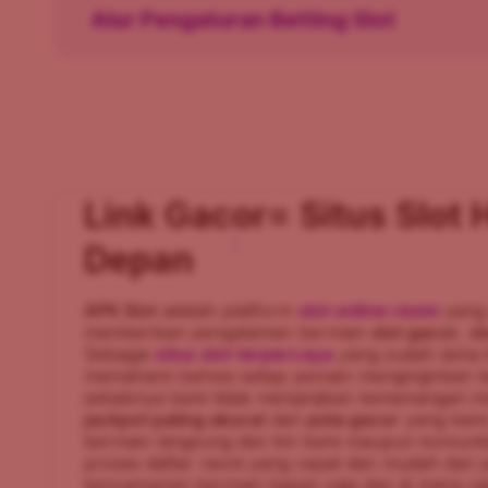
Alur Pengaturan Betting Slot
Link Gacor= Situs Slot
Depan
APK Slot
adalah platform
slot online resmi
yang 
memberikan pengalaman bermain
slot gacor
,
sl
Sebagai
situs slot terpercaya
yang sudah lama be
memahami bahwa setiap pemain menginginkan kes
sebabnya kami tidak menjanjikan kemenangan in
jackpot paling akurat
dan
pola gacor
yang kami
bermain langsung dari tim kami maupun komunita
proses daftar resmi yang cepat dan mudah dari
kenyamanan bermain kapan saja dan di mana saj