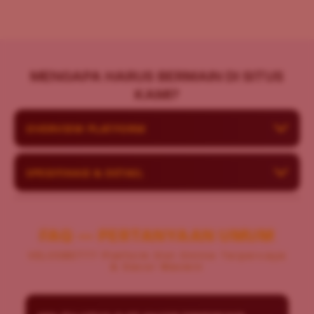
MENGAPA HARUS BERMAIN DI SITUS
KAMI?
OVERVIEW PLATFORM
DESKRIPSI
SPESIFIKASI & DETAIL
Velosbet77 merupakan lingkungan paling nyaman bermain
games online karena link resmi slot online maxwin paling
JENIS PERMAINAN
mudah dapat jackpot. Setiap putaran yang anda lakukan
Slot Online, Slot Gacor, Slot777, APK Slot, Live Casino,
FAQ — PERTANYAAN UMUM
disini memiliki kemungkinan menang paling tinggi dan
Sportsbook, Tembak Ikan, Poker Online
besar, daftar dan raih kemenangan hari ini.
VELOSBET77 Platform Slot Online Terpercaya
& Gacor Maxwin
MINIMAL DEPOSIT
FITUR UNGGULAN
Rp5.000 (5K) — Deposit termurah di kelasnya untuk semua
Sistem RTP Live real-time dengan update setiap detik untuk
metode pembayaran.