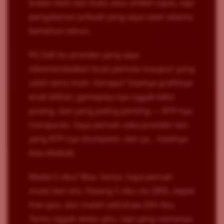
bukan teori dari buku atau artikel copas, tapi
pengalaman pribadi yang saya catet selama
bertahun-tahun.
PG Soft itu provider yang saya
rekomendasikan buat pemula maupun yang
udah lama main. Kenapa? Soalnya grafisnya
enak dilihat, gameplay-nya nggak bikin
pusing, dan yang paling penting — RTP-nya
transparan. Saya pernah coba provider lain
yang RTP-nya diumpetin, dan ya... hasilnya
bisa ditebak.
Modal 5 ribu? Bisa. Serius. Saya pernah
mulai dari situ. Pasang 5 ribu via QRIS, dapet
free spin, dan malah withdraw 200 ribu.
Tentu nggak selalu gitu, tapi yang namanya