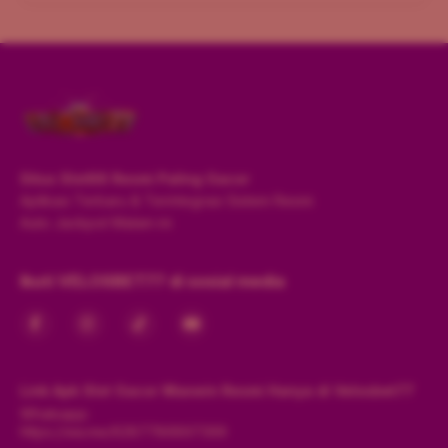
Situs Slot88 Resmi Paling Gacor
Aplikasi Terbaru & Terintegrasi Sistem Resmi
Auto Jackpot Malam ini
Ikuti VELOSBET77 di sosial media
Link Apk Slot Gacor Maxwin Resmi Hanya di Velosbet77
Whatsapp:
https://wa.me/6287786897399