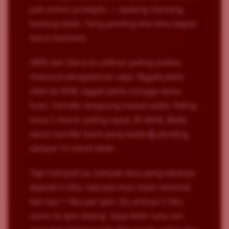
judi online ya begitu — kadang menang,
kadang kalah. Yang penting kita tahu kapan
harus berhenti.
QRIS dan Dana itu pilihan paling praktis
menurut pengalaman saya. Nggak perlu
ribet ke ATM, nggak perlu nunggu lama.
Scan, transfer, langsung masuk saldo. Paling
lama 2 menit, paling cepat 30 detik. Beda
sama transfer bank yang kadang pending
sampai 15 menit lebih.
Tapi hati-hati ya, banyak situs yang katanya
deposit 5 ribu, tapi pas mau main minimal
bet-nya 1 ribu per spin. Itu artinya 5 ribu
cuma 5x spin doang. Saya lebih suka cari