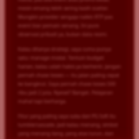
mesin emang lebih sering kasih scatter.
Mungkin provider sengaja naikin RTP pas
event biar pemain senang. Ini pure
observasi pribadi ya, bukan data resmi.
Kalau ditanya strategi, saya cuma punya
satu: manage modal. Tentuin budget
harian, kalau udah habis ya berhenti. Jangan
pernah chase losses — itu jalan paling cepat
ke bangkrut. Saya pernah chase losses 500
ribu jadi 2 juta. Nyesel? Banget. Pelajaran
mahal tapi berharga.
Fitur yang paling saya suka dari PG Soft itu
tumble/cascade. Jadi kalau menang, simbol
yang menang ilang, yang atas turun, dan