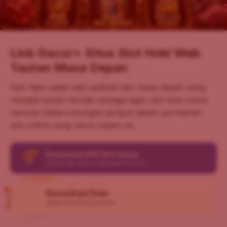
Link Gacor= Situs Slot Hoki Web
Tautan Masa Depan
Apk hijau salah satu aplikasi dari masa depan yang
menjadi tautan terbaik sebagai agen slot hoki untuk
mencari keberuntungan jackpot dalam permianan
slot online yang resmi malam ini.
Download APK Slot Gacor
Unduh Apk Gacor Velosbet77 Disini!
Konsultasi Dulu
Admin Slot Resmi Online