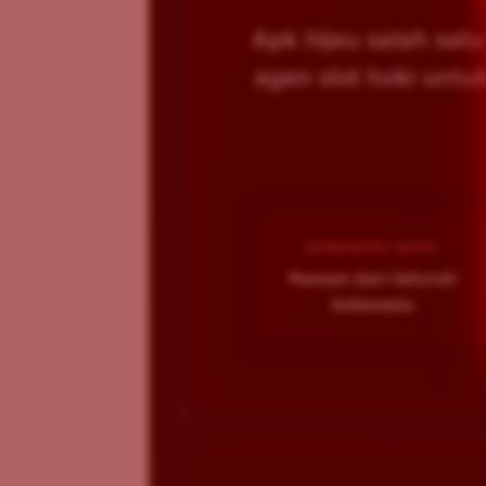
Apk hijau salah sat
agen slot hoki untu
KOMUNITAS AKTIF
Pemain dari Seluruh
Indonesia