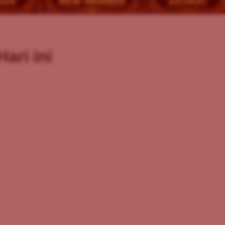
ari ini