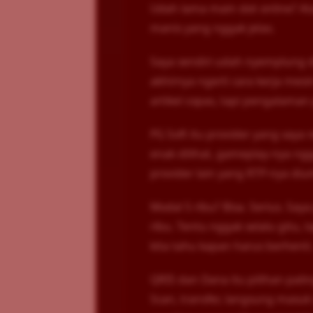
Udah lama main slot online? At
manis yang nggak jelas.
Saya sendiri udah nyemplung di
akhirnya ngerti cara kerja mesi
artikel copas, tapi pengalaman
PG Soft itu provider yang say
enak dilihat, gameplay-nya ng
provider lain yang RTP-nya dium
Modal 5 ribu? Bisa. Serius. Say
ribu. Tentu nggak selalu gitu,
kita tahu kapan harus berhenti
QRIS dan Dana itu pilihan pal
Scan, transfer, langsung masuk