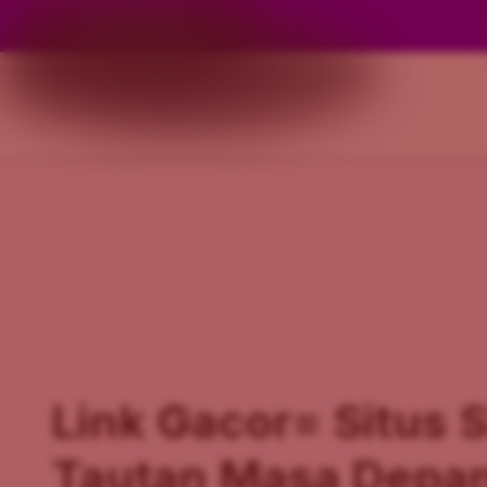
Skip
to
content
Link Gacor= Situs 
Tautan Masa Depa