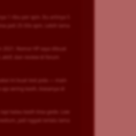
a 1 ribu per spin. Itu artinya 5
isa jadi 25-50x spin. Lebih lama
un 2021. Nomor HP saya dibuat
 aktif, dan review di forum
akai ini buat test pola — main
 aja sering kasih, biasanya di
tapi kalau kasih bisa gede. Low
 medium, jadi nggak terlalu lama