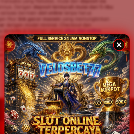
ransaksi yang fleksibel, mulai dari
deposit via
lainnya. Dengan
deposit termurah mulai dari 5 ribu
 sensasi bermain
slot online
tanpa harus
an fitur
link gacor maxwin
yang memungkinkan
ar
dengan modal minimal. Checkout dan
ya tersedia di halaman utama
situs slot online
pemain yang sudah merasakan keuntungan bermain di
dan
RTP transparan
. Kami percaya bahwa
ayaan, sehingga setiap informasi mengenai
pola
an
selalu kami sajikan dengan jujur tanpa embel-
 sendiri pengalaman bermain
slot gacor
yang berbeda
LINK GACOR= SITUS SLOT HOKI WEB TAUTAN MASA DEPAN